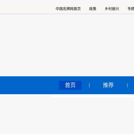
中国名牌网首页
政策
乡村振兴
专
首页
推荐
鞍
中国名牌网
>
正文
业
2024