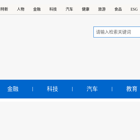
精特新
人物
金融
科技
汽车
健康
旅游
食品
ESG
金融
科技
汽车
教育
钢集团入选国家级专精特新
最新名单