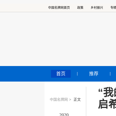
中国名牌网首页
政策
乡村振兴
专
首页
推荐
“
中国名牌网
>
正文
启
2020