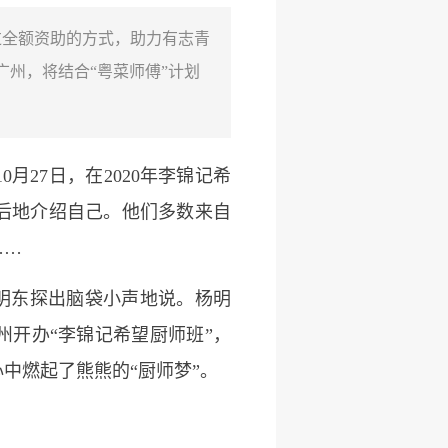
通过全额资助的方式，助力有志青
州，将结合“粤菜师傅”计划
月27日，在2020年李锦记希
恐后地介绍自己。他们多数来自
……
明东探出脑袋小声地说。杨明
开办“李锦记希望厨师班”，
中燃起了熊熊的“厨师梦”。