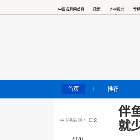
中国名牌网首页
政策
乡村振兴
专
首页
推荐
伴
中国名牌网
>
正文
就
2020