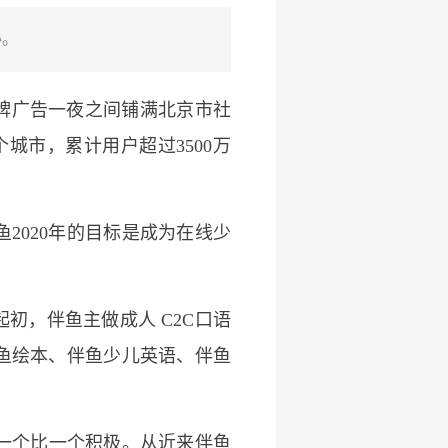
办。
牌广告一夜之间铺满北京市社
城市，累计用户超过3500万
2020年的目标是成为在线少
起初，伴鱼主做成人 C2C口语
伴鱼绘本、伴鱼少儿英语、伴鱼
一个比一个积极。从近来伴鱼