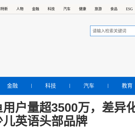
精特新
人物
金融
科技
汽车
健康
旅游
食品
ESG
金融
科技
汽车
教育
鱼用户量超3500万，差异
少儿英语头部品牌