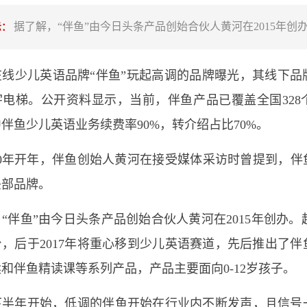
据了解，“伴鱼”由今日头条产品创始合伙人黄河在2015年创
示：
在线少儿英语品牌“伴鱼”玩起高调的品牌曝光，其线下品
电梯。公开资料显示，当前，伴鱼产品已覆盖全国328个
伴鱼少儿英语业务续费率90%，转介绍占比70%。
20年开年，伴鱼创始人黄河在接受媒体采访时曾提到，伴鱼
头部品牌。
“伴鱼”由今日头条产品创始合伙人黄河在2015年创办。
，后于2017年将重心移到少儿英语赛道，先后推出了
和伴鱼精读课等系列产品，产品主要面向0-12岁孩子。
下半年开始，低调的伴鱼开始在行业内不断发声，且信号