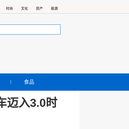
时尚
文化
房产
能源
食品
迈入3.0时