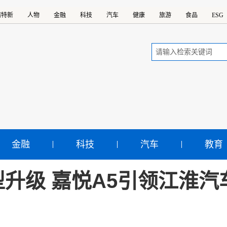
精特新
人物
金融
科技
汽车
健康
旅游
食品
ESG
金融
科技
汽车
教育
升级 嘉悦A5引领江淮汽车