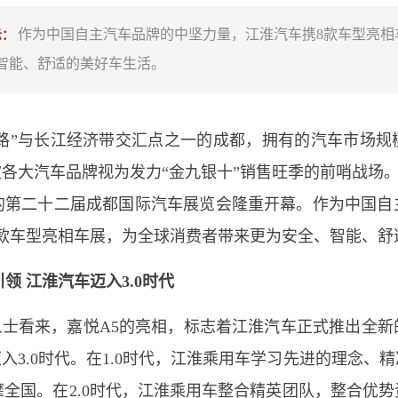
作为中国自主汽车品牌的中坚力量，江淮汽车携8款车型亮相
示：
智能、舒适的美好车生活。
一路”与长江经济带交汇点之一的成都，拥有的汽车市场规
各大汽车品牌视为发力“金九银十”销售旺季的前哨战场。9
”的第二十二届成都国际汽车展览会隆重开幕。作为中国自
8款车型亮相车展，为全球消费者带来更为安全、智能、舒
引领 江淮汽车迈入3.0时代
人士看来，嘉悦A5的亮相，标志着江淮汽车正式推出全新
入3.0时代。在1.0时代，江淮乘用车学习先进的理念、
靡全国。在2.0时代，江淮乘用车整合精英团队，整合优