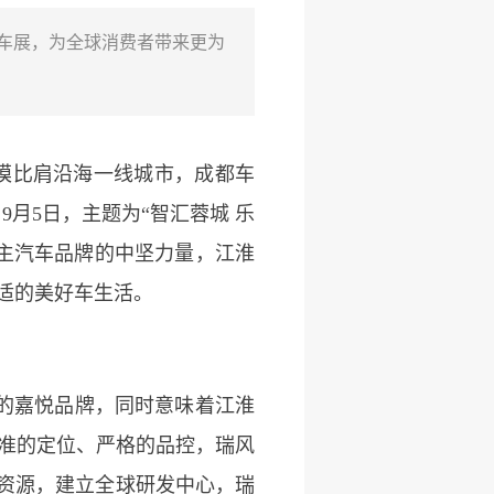
车展，为全球消费者带来更为
模比肩沿海一线城市，成都车
月5日，主题为“智汇蓉城 乐
主汽车品牌的中坚力量，江淮
适的美好车生活。
的嘉悦品牌，同时意味着江淮
精准的定位、严格的品控，瑞风
势资源，建立全球研发中心，瑞