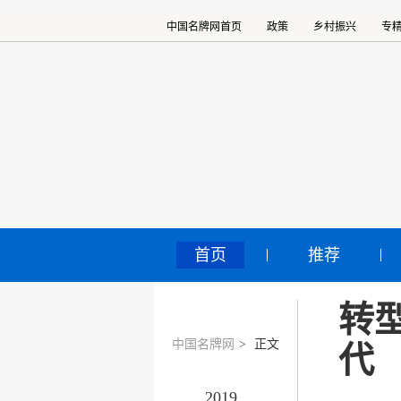
中国名牌网首页
政策
乡村振兴
专
首页
推荐
转型
中国名牌网
>
正文
代
2019