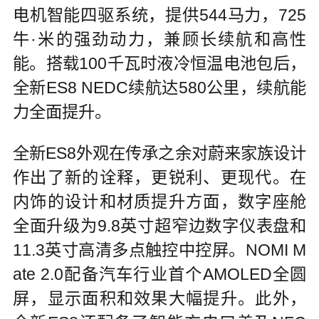
电机智能四驱系统，提供544马力，725
牛·米的强劲动力，兼顾长续航和高性
能。搭载100千瓦时液冷恒温电池包后，
全新ES8 NEDC续航达580公里，续航能
力全面提升。
全新ES8外观在传承之余对蔚来家族设计
作出了新的诠释，更锐利、更现代。在
内饰的设计和材质提升方面，数字座舱
全面升级为9.8英寸超窄边数字仪表盘和
11.3英寸高清多点触控中控屏。NOMI M
ate 2.0配备汽车行业首个AMOLED全圆
屏，显示面积和效果大幅提升。此外，