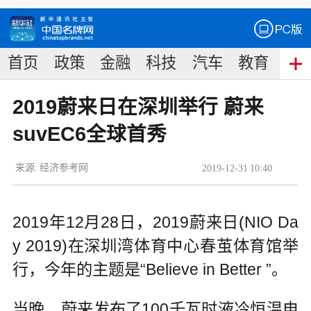
首页
政策
金融
科技
汽车
教育
食
2019蔚来日在深圳举行 蔚来
suvEC6全球首秀
来源:
经济参考网
2019
-
12
-
31
10:40
2019年12月28日，2019蔚来日(NIO Da
y 2019)在深圳湾体育中心春茧体育馆举
行，今年的主题是“Believe in Better ”。
当晚，蔚来发布了100千瓦时液冷恒温电