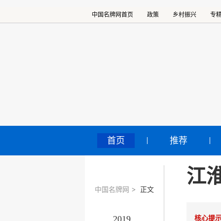
中国名牌网首页
政策
乡村振兴
专
首页
推荐
江
中国名牌网
>
正文
2019
核心提