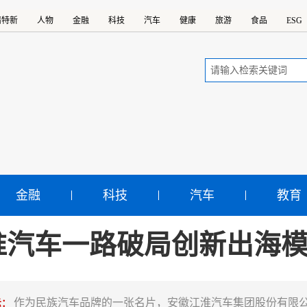
精特新
人物
金融
科技
汽车
健康
旅游
食品
ESG
金融
科技
汽车
教育
淮汽车一路破局创新出海
作为民族汽车品牌的一张名片，安徽江淮汽车集团股份有限
示：