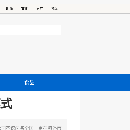
时尚
文化
房产
能源
食品
模式
公司不仅闻名全国，更在海外市