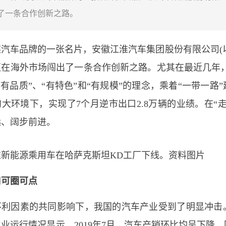
了一条合作创新之路。
汽车品牌的一张名片，安徽江淮汽车集团股份有限公司(以
在海外市场闯出了一条合作创新之路。尤其在最近几年，
“有品质”、“有特色”和“有规模”的理念，乘着“一带一
大环境下，实现了7个月逆市出口2.8万辆的业绩。在“
远、阔步前进。
淮新能源乘用车在哈萨克斯坦KD工厂下线。资料图片
口可圈可点
不利因素的共同影响下，我国的汽车产业受到了明显冲击
业运行情况显示，2019年7月，汽车产销环比均呈下降