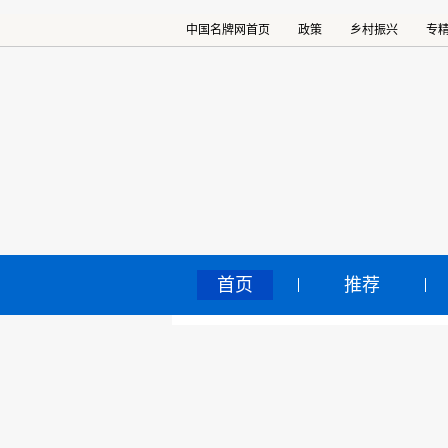
中国名牌网首页
政策
乡村振兴
专
首页
推荐
新
中国名牌网
>
正文
领
2019