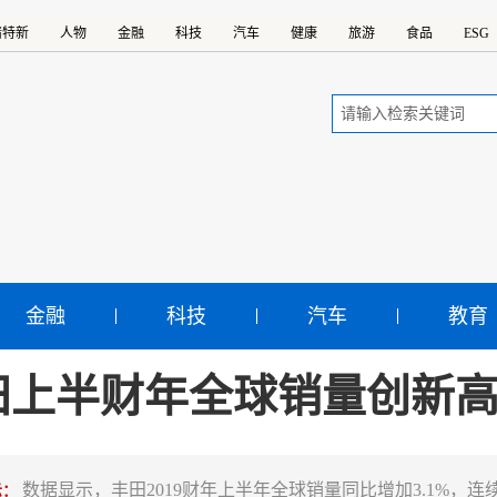
精特新
人物
金融
科技
汽车
健康
旅游
食品
ESG
金融
科技
汽车
教育
田上半财年全球销量创新
数据显示，丰田2019财年上半年全球销量同比增加3.1%，连
示：