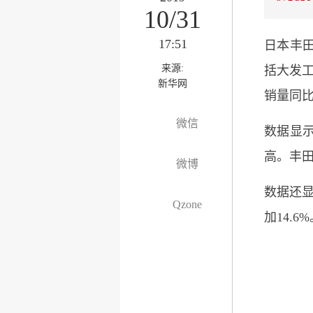
10/31
17:51
日本丰
来源:
括大发工
新华网
销量同比
微信
数据显示
高。丰
微博
数据还显
Qzone
加14.6