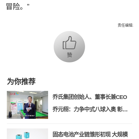
冒险。”
责任编辑:
为你推荐
乔氏集团创始人、董事长兼CEO
乔元栩：力争中式八球入奥 彰显
和合共生精神
固态电池产业链雏形初现 大规模