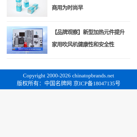
商用为时尚早
【品牌观察】新型加热元件提升
家用吹风机健康性和安全性
Copyright 2000-2026 chinatopbrands.net
版权所有：中国名牌网 京ICP备18047135号