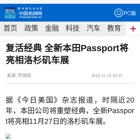
首页
政策
金融
科技
汽车
教育
食
复活经典 全新本田Passport将
亮相洛杉矶车展
来源:
环球网
2018
-
11
-
19
18:35
据《今日美国》杂志报道，时隔近20
年，本田公司将重塑经典，全新Passpor
t将亮相11月27日的洛杉矶车展。