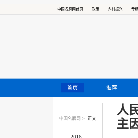
中国名牌网首页
政策
乡村振兴
专
首页
推荐
人
中国名牌网
>
正文
主
2018