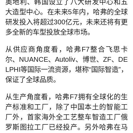
奥地利、韩国设立了八大研发中心和五
大造型中心。在未来5年内，哈弗的全球
研发投入将超过300亿元，未来还将有更
多全新的车型投放全球市场。
从供应商角度看，哈弗F7整合飞思卡
尔、NUANCE、Autoliv、博世、ZF、DE
LPHI等国际一流资源，堪称“国际智造”，
保证了全球品质。
从生产角度看，哈弗F7拥有全球化的生
产标准和工厂，除了中国本土的智能工
厂外，首家海外全工艺整车智造工厂俄
罗斯图拉工厂已经投产。另外哈弗在马