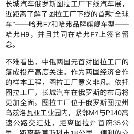
长城汽车俄罗斯图拉工厂下线汽车展，
近距离了解了图拉工厂下线的首款“全球
车”——哈弗F7和哈弗品牌旗舰车型——
哈弗H9，并且共同在哈弗F7上签名留
念。
不难看出，中俄两国元首对图拉工厂的
落成投产高度关注。作为两国经济合作
的样本工程，图拉工厂意义非凡。依托
图拉工厂，长城汽车在俄罗斯的布局将
更加全面。图拉工厂位于俄罗斯图拉州
乌兹洛瓦亚工业园内，紧邻M4与P140高
速公路交汇处，距离图拉州首府35公
里，距离新莫斯科市18公里。便利的交