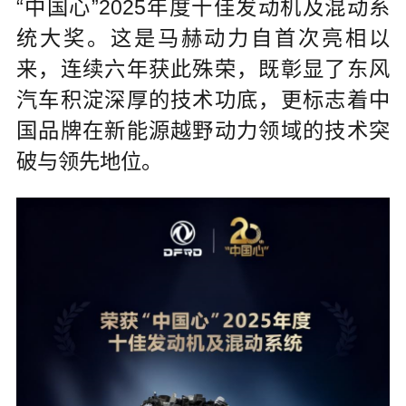
“中国心”2025年度十佳发动机及混动系
统大奖。这是马赫动力自首次亮相以
来，连续六年获此殊荣，既彰显了东风
汽车积淀深厚的技术功底，更标志着中
国品牌在新能源越野动力领域的技术突
破与领先地位。