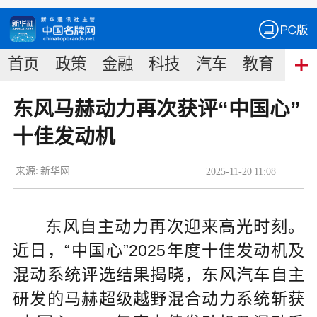
首页
政策
金融
科技
汽车
教育
食
东风马赫动力再次获评“中国心”
十佳发动机
来源:
新华网
2025
-
11
-
20
11:08
东风自主动力再次迎来高光时刻。
近日，“中国心”2025年度十佳发动机及
混动系统评选结果揭晓，东风汽车自主
研发的马赫超级越野混合动力系统斩获