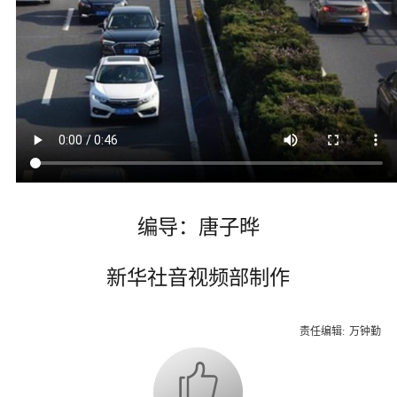
编导：唐子晔
新华社音视频部制作
责任编辑:
万钟勤