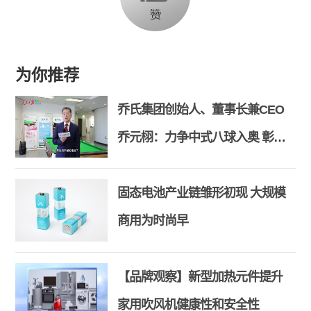
为你推荐
乔氏集团创始人、董事长兼CEO
乔元栩：力争中式八球入奥 彰显
和合共生精神
固态电池产业链雏形初现 大规模
商用为时尚早
【品牌观察】新型加热元件提升
家用吹风机健康性和安全性