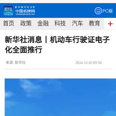
首页
政策
金融
科技
汽车
教育
食
新华社消息丨机动车行驶证电子
化全面推行
来源:
新华社
2024
-
12
-
02
09:58