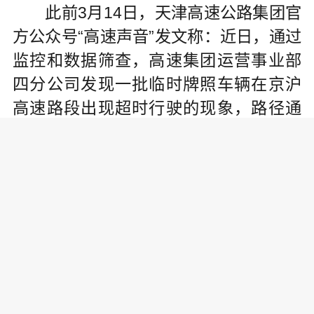
此前3月14日，天津高速公路集团官
方公众号“高速声音”发文称：近日，通过
监控和数据筛查，高速集团运营事业部
四分公司发现一批临时牌照车辆在京沪
高速路段出现超时行驶的现象，路径通
行数据异常。
稽核人员通过精准筛查和录像对
比，确认有14辆无牌照车辆存在“长路短
报”逃费行为，共计54次，涉及金额440
8.96元。通过对车辆外观进行辨认，稽
核人员发现涉及车辆为某品牌新能源测
试车辆，随即联系了相关公司负责人。