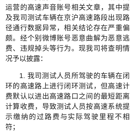
运营的高速声音账号相关文章，其中提
及我司测试车辆在京沪高速路段出现路
径通行数据异常，相关结论存在严重偏
颇。经个别微博账号恶意曲解为恶意逃
费、违规掉头等行为。现我司将查明情
况予以披露：
1. 我司测试人员所驾驶的车辆在闭
环的高速路上进行闭环测试，但高速计
费默认以进出高速路口之间的最短距离
计算收费，导致测试人员按高速系统提
示缴纳的过路费与实际驾驶里程不相
符；