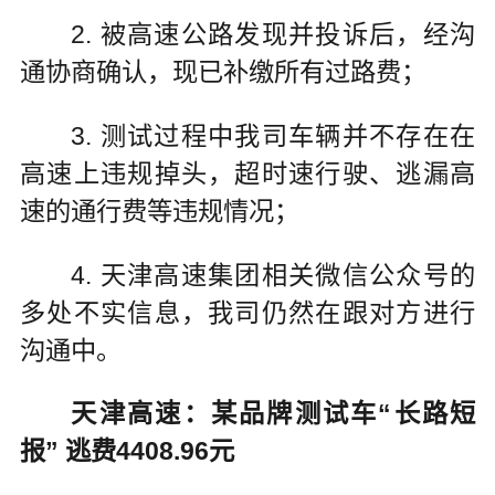
2. 被高速公路发现并投诉后，经沟
通协商确认，现已补缴所有过路费；
3. 测试过程中我司车辆并不存在在
高速上违规掉头，超时速行驶、逃漏高
速的通行费等违规情况；
4. 天津高速集团相关微信公众号的
多处不实信息，我司仍然在跟对方进行
沟通中。
天津高速：某品牌测试车“长路短
报”
逃费4408.96元