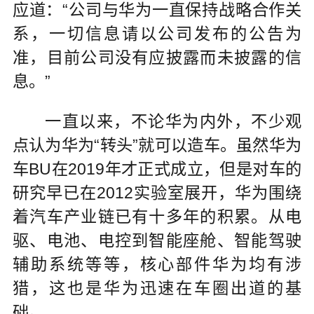
应道：“公司与华为一直保持战略合作关
系，一切信息请以公司发布的公告为
准，目前公司没有应披露而未披露的信
息。”
一直以来，不论华为内外，不少观
点认为华为“转头”就可以造车。虽然华为
车BU在2019年才正式成立，但是对车的
研究早已在2012实验室展开，华为围绕
着汽车产业链已有十多年的积累。从电
驱、电池、电控到智能座舱、智能驾驶
辅助系统等等，核心部件华为均有涉
猎，这也是华为迅速在车圈出道的基
础。