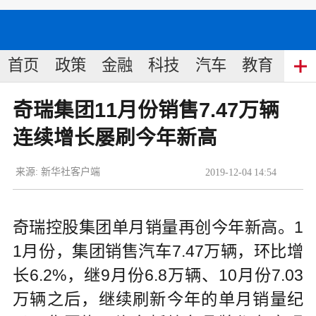
首页
政策
金融
科技
汽车
教育
食
奇瑞集团11月份销售7.47万辆
连续增长屡刷今年新高
来源:
新华社客户端
2019
-
12
-
04
14:54
奇瑞控股集团单月销量再创今年新高。1
1月份，集团销售汽车7.47万辆，环比增
长6.2%，继9月份6.8万辆、10月份7.03
万辆之后，继续刷新今年的单月销量纪