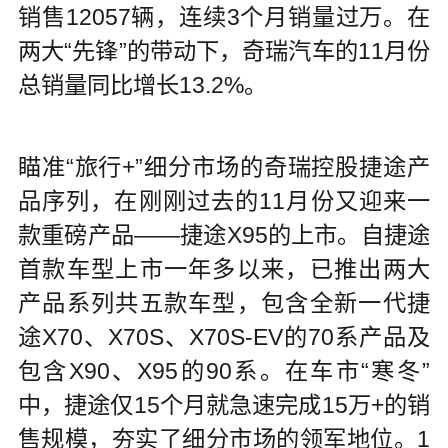
销售12057辆，连续3个月销量过万。在
两大“先锋”的带动下，奇瑞汽车的11月份
总销量同比增长13.2%。
瞄准“旅行+”细分市场的奇瑞控股捷途产
品序列，在刚刚过去的11月份又迎来一
款重磅产品——捷途X95的上市。自捷途
首款车型上市一年多以来，已推出两大
产品系列共五款车型，包含全新一代捷
途X70、X70S、X70S-EV的70系产品及
包含X90、X95的90系。在车市“寒冬”
中，捷途仅15个月就急速完成15万+的销
售规模，夯实了细分市场的领军地位。1