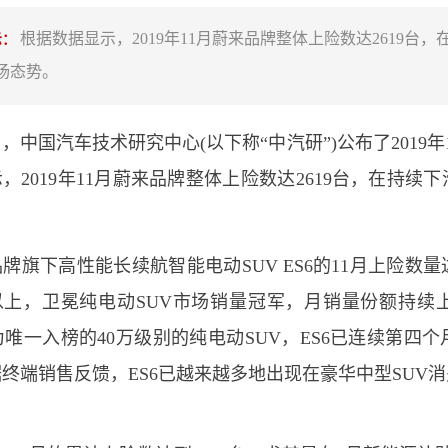
根据数据显示，2019年11月蔚来品牌整体上险数达2619台
示：
扬态势。
1日，中国汽车技术研究中心(以下称“中汽研”)公布了201
，2019年11月蔚来品牌整体上险数达2619台，在持
。
牌旗下高性能长续航智能电动SUV ES6的11月上险数量
辆以上，卫冕纯电动SUV市场销量冠军，月销量份额持
作为唯一入榜的40万级别的纯电动SUV，ES6已连续第四
终端销售反馈，ES6已越来越多地出现在豪华中型SUV