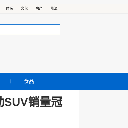
时尚
文化
房产
能源
食品
动SUV销量冠