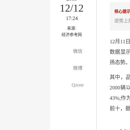
12/12
核心提
17:24
逆势上
来源:
经济参考网
12月1
微信
数据显示
扬态势
微博
其中，品
Qzone
2000
43%;
前十，据