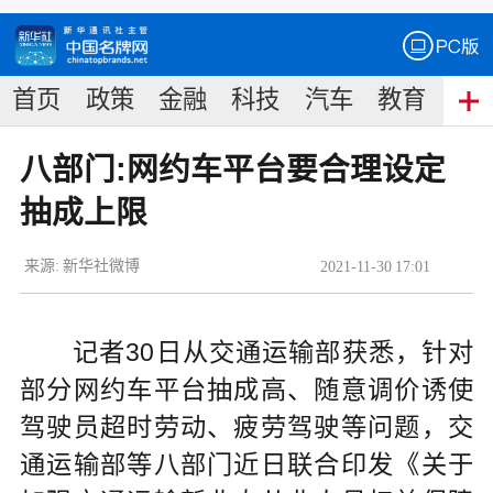
首页
政策
金融
科技
汽车
教育
食
八部门:网约车平台要合理设定
抽成上限
来源:
新华社微博
2021
-
11
-
30
17:01
记者30日从交通运输部获悉，针对
部分网约车平台抽成高、随意调价诱使
驾驶员超时劳动、疲劳驾驶等问题，交
通运输部等八部门近日联合印发《关于