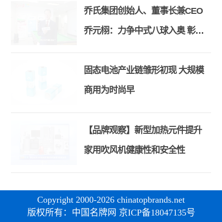
乔氏集团创始人、董事长兼CEO
乔元栩：力争中式八球入奥 彰显
和合共生精神
固态电池产业链雏形初现 大规模
商用为时尚早
【品牌观察】新型加热元件提升
家用吹风机健康性和安全性
Copyright 2000-2026 chinatopbrands.net
版权所有：中国名牌网 京ICP备18047135号