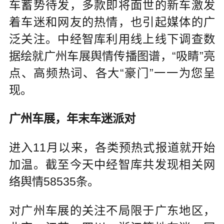
车蓄势待发，多款即将面世的新车激发
着车迷和网友的热情，也引起媒体的广
泛关注。中经智库利用线上线下调查数
据绘就广州车展舆情传播图谱，“吸睛”亮
点、高频热词、各大“豪门”一一为您呈
现。
广州车展，年末车迷派对
进入11月以来，各类预热式报道就开始
加温。截至今天中经智库共发现相关网
络舆情58535条。
对广州车展的关注不局限于广东地区，