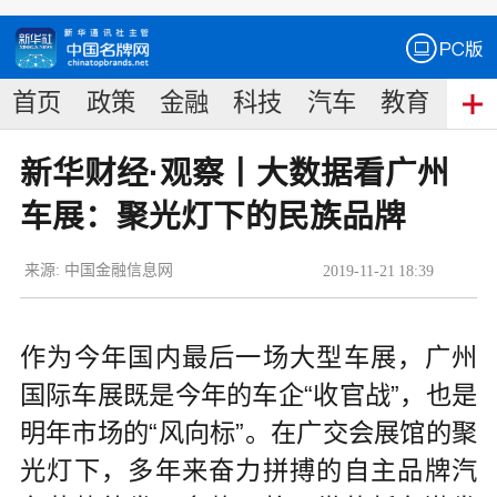
首页
政策
金融
科技
汽车
教育
食
新华财经·观察丨大数据看广州
车展：聚光灯下的民族品牌
来源:
中国金融信息网
2019
-
11
-
21
18:39
作为今年国内最后一场大型车展，广州
国际车展既是今年的车企“收官战”，也是
明年市场的“风向标”。在广交会展馆的聚
光灯下，多年来奋力拼搏的自主品牌汽