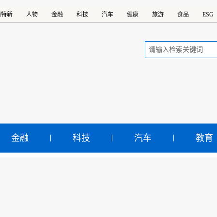
精特新
人物
金融
科技
汽车
健康
旅游
食品
ESG
金融
科技
汽车
教育
IJING汽车进入3.0时代 BEI
EV和RADIANCE概念