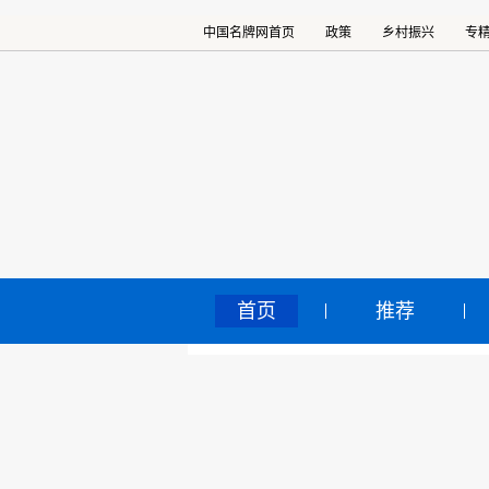
中国名牌网首页
政策
乡村振兴
专
首页
推荐
BE
中国名牌网
>
正文
PH
2020