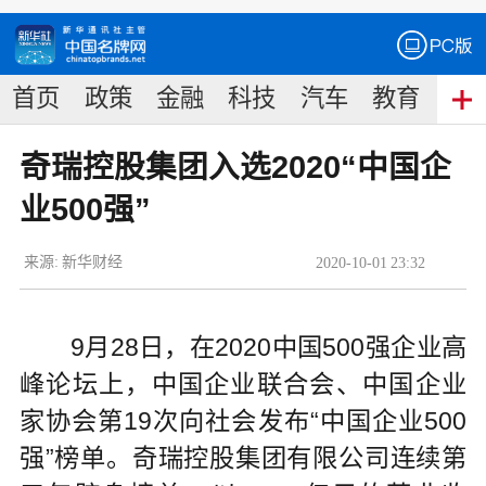
首页
政策
金融
科技
汽车
教育
食
奇瑞控股集团入选2020“中国企
业500强”
来源:
新华财经
2020
-
10
-
01
23:32
9月28日，在2020中国500强企业高
峰论坛上，中国企业联合会、中国企业
家协会第19次向社会发布“中国企业500
强”榜单。奇瑞控股集团有限公司连续第