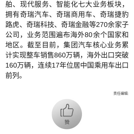
舶、现代服务、智能化七大业务板块，
拥有奇瑞汽车、奇瑞商用车、奇瑞捷豹
路虎、奇瑞科技、奇瑞金融等270余家子
公司，业务范围遍布海外80余个国家和
地区。截至目前，集团汽车核心业务累
计实现整车销售860万辆，海外出口突破
160万辆，连续17年位居中国乘用车出口
前列。
责任编辑: