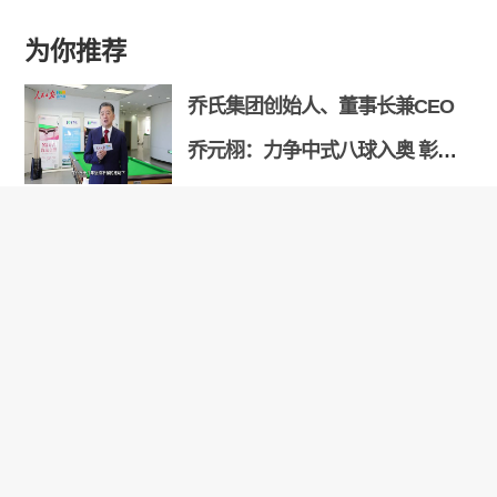
为你推荐
乔氏集团创始人、董事长兼CEO
乔元栩：力争中式八球入奥 彰显
和合共生精神
固态电池产业链雏形初现 大规模
商用为时尚早
【品牌观察】新型加热元件提升
家用吹风机健康性和安全性