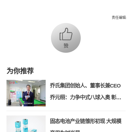
责任编辑:
为你推荐
乔氏集团创始人、董事长兼CEO
乔元栩：力争中式八球入奥 彰显
和合共生精神
固态电池产业链雏形初现 大规模