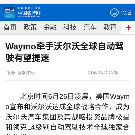
首页
政策
金融
科技
汽车
教育
食
Waymo牵手沃尔沃全球自动驾
驶有望提速
来源:
新华财经
2020
-
06
-
27
23:50
北京时间6月26日凌晨，美国Waym
o宣布和沃尔沃达成全球战略合作，成为
沃尔沃汽车集团及其战略投资品牌极星
和领克L4级别自动驾驶技术全球独家合