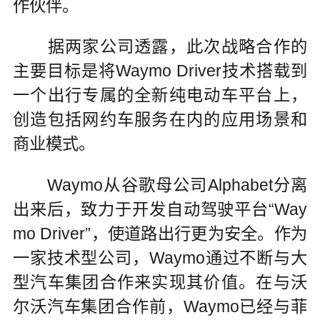
作伙伴。
据两家公司透露，此次战略合作的
主要目标是将Waymo Driver技术搭载到
一个出行专属的全新纯电动车平台上，
创造包括网约车服务在内的应用场景和
商业模式。
Waymo从谷歌母公司Alphabet分离
出来后，致力于开发自动驾驶平台“Way
mo Driver”，使道路出行更为安全。作为
一家技术型公司，Waymo通过不断与大
型汽车集团合作来实现其价值。在与沃
尔沃汽车集团合作前，Waymo已经与菲