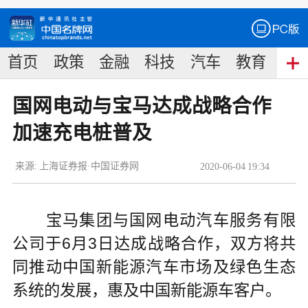
首页
政策
金融
科技
汽车
教育
食
国网电动与宝马达成战略合作
加速充电桩普及
来源:
上海证券报·中国证券网
2020
-
06
-
04
19:34
宝马集团与国网电动汽车服务有限
公司于6月3日达成战略合作，双方将共
同推动中国新能源汽车市场及绿色生态
系统的发展，惠及中国新能源车客户。