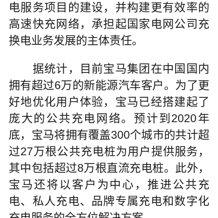
电服务项目的建设，并构建更有效率的
高速快充网络，承担起国家电网公司充
换电业务发展的主体责任。
据统计，目前宝马集团在中国国内
拥有超过6万的新能源汽车客户。为了更
好地优化用户体验，宝马已经搭建起了
庞大的公共充电网络。预计到2020年
底，宝马将拥有覆盖300个城市的共计超
过27万根公共充电桩为用户提供服务，
其中包括超过8万根直流充电桩。此外，
宝马还将以客户为中心，推进公共充
电、私人充电、品牌专属充电和数字化
充电服务的全方位解决方案。