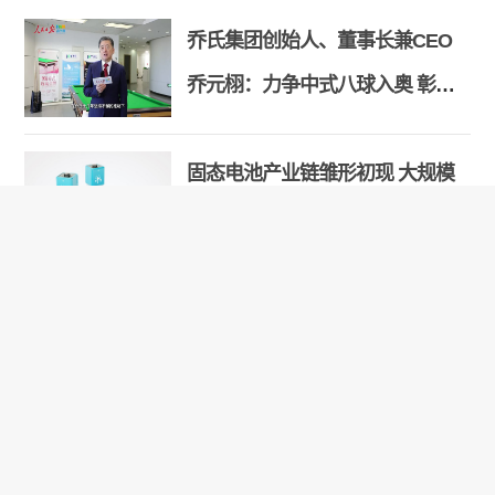
乔氏集团创始人、董事长兼CEO
乔元栩：力争中式八球入奥 彰显
和合共生精神
固态电池产业链雏形初现 大规模
商用为时尚早
【品牌观察】新型加热元件提升
家用吹风机健康性和安全性
Copyright 2000-2026 chinatopbrands.net
版权所有：中国名牌网 京ICP备18047135号