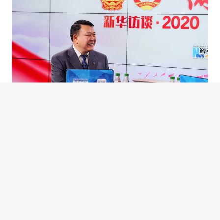
徐和谊强调，在进步的同时，我们
更要清醒地认识到，新能源汽车作为一
个处于初步发展阶段的产业，仍有诸多
问题待解。首先、产业受政策特别是补