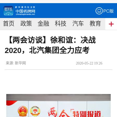
首页
政策
金融
科技
汽车
教育
食
【两会访谈】徐和谊：决战
2020，北汽集团全力应考
来源:
新华网
2020
-
05
-
22
19:26