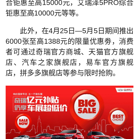
合钜惠至高15000元，艾瑞泽5PRO综合
钜惠至高10000元等等。
此外，在4月25日—5月5日期间推出
6000张至高1388元的限量优惠劵，消费
者可通过奇瑞官方商城、天猫官方旗舰
店、汽车之家旗舰店，易车官方旗舰
店，拼多多旗舰店等参与限时抢购。