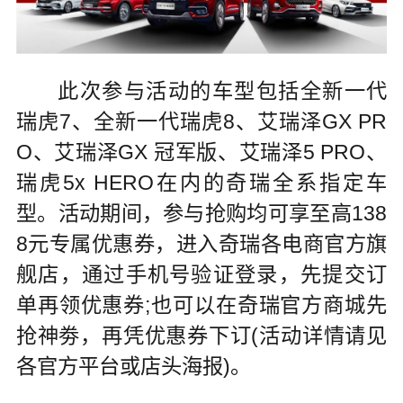
此次参与活动的车型包括全新一代
瑞虎7、全新一代瑞虎8、艾瑞泽GX PR
O、艾瑞泽GX 冠军版、艾瑞泽5 PRO、
瑞虎5x HERO在内的奇瑞全系指定车
型。活动期间，参与抢购均可享至高138
8元专属优惠券，进入奇瑞各电商官方旗
舰店，通过手机号验证登录，先提交订
单再领优惠券;也可以在奇瑞官方商城先
抢神劵，再凭优惠券下订(活动详情请见
各官方平台或店头海报)。