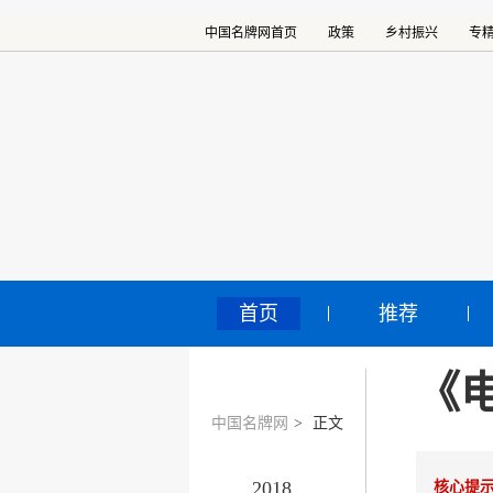
中国名牌网首页
政策
乡村振兴
专
首页
推荐
《
中国名牌网
>
正文
2018
核心提