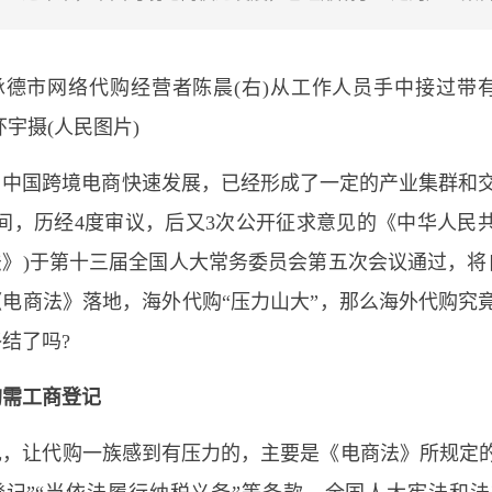
承德市网络代购经营者陈晨(右)从工作人员手中接过带
环宇摄(人民图片)
中国跨境电商快速发展，已经形成了一定的产业集群和交易规
间，历经4度审议，后又3次公开征求意见的《中华人民
》)于第十三届全国人大常务委员会第五次会议通过，将自2
电商法》落地，海外代购“压力山大”，那么海外代购究
结了吗?
购需工商登记
现，让代购一族感到有压力的，主要是《电商法》所规定的