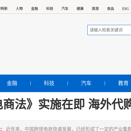
精特新
人物
金融
科技
汽车
健康
旅游
食品
ESG
金融
科技
汽车
教育
电商法》实施在即 海外代
近年来，中国跨境电商快速发展，已经形成了一定的产业集
示：