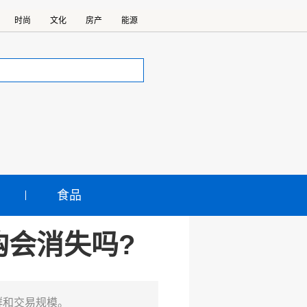
时尚
文化
房产
能源
食品
购会消失吗?
群和交易规模。