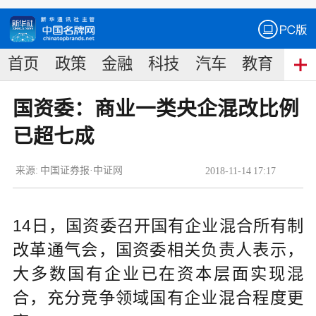
首页
政策
金融
科技
汽车
教育
食
国资委：商业一类央企混改比例
已超七成
来源:
中国证券报·中证网
2018
-
11
-
14
17:17
14日，国资委召开国有企业混合所有制
改革通气会，国资委相关负责人表示，
大多数国有企业已在资本层面实现混
合，充分竞争领域国有企业混合程度更