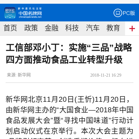
首页
政策
金融
科技
汽车
教育
食
工信部邓小丁：实施“三品”战略
四方面推动食品工业转型升级
来源:
新华网
2018
-
11
-
21
16:29
新华网北京11月20日(王忻)11月20日，
由新华网主办的“大国食业—2018年中国
食品发展大会”暨“寻找中国味道”行动计
划启动仪式在京举行。本次大会主题为