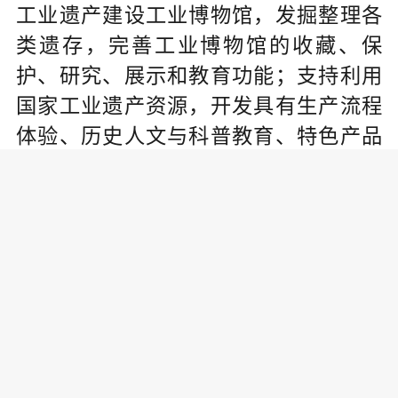
工业遗产建设工业博物馆，发掘整理各
类遗存，完善工业博物馆的收藏、保
护、研究、展示和教育功能；支持利用
国家工业遗产资源，开发具有生产流程
体验、历史人文与科普教育、特色产品
推广等功能的工业旅游项目，完善基础
设施和配套服务，打造具有地域和行业
特色的工业旅游线路；鼓励利用国家工
业遗产资源，建设工业文化产业园区、
特色小镇(街区)、创新创业基地等，培育
工业设计、工艺美术、工业创意等业
态。