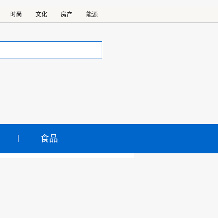
时尚
文化
房产
能源
食品
须高度警惕水