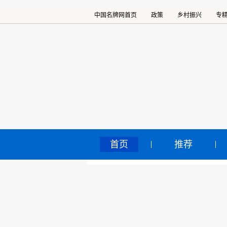
中国名牌网首页
政策
乡村振兴
专
首页
推荐
水
中国名牌网
>
正文
旱
2025