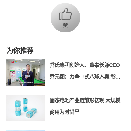
为你推荐
乔氏集团创始人、董事长兼CEO
乔元栩：力争中式八球入奥 彰显
和合共生精神
固态电池产业链雏形初现 大规模
商用为时尚早