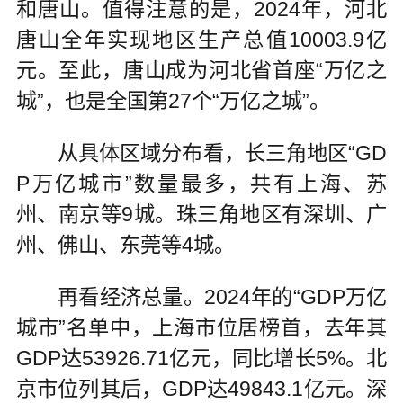
和唐山。值得注意的是，2024年，河北
唐山全年实现地区生产总值10003.9亿
元。至此，唐山成为河北省首座“万亿之
城”，也是全国第27个“万亿之城”。
从具体区域分布看，长三角地区“GD
P万亿城市”数量最多，共有上海、苏
州、南京等9城。珠三角地区有深圳、广
州、佛山、东莞等4城。
再看经济总量。2024年的“GDP万亿
城市”名单中，上海市位居榜首，去年其
GDP达53926.71亿元，同比增长5%。北
京市位列其后，GDP达49843.1亿元。深