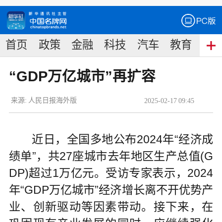
首页
政策
金融
科技
汽车
教育
食
“GDP万亿城市”再扩容
来源:
人民日报海外版
2025
-
02
-
17
09:45
近日，全国多地公布2024年“经济成
绩单”，共27座城市去年地区生产总值(G
DP)超过1万亿元。受访专家表示，2024
年“GDP万亿城市”经济增长离不开优势产
业、创新驱动等因素带动。接下来，在