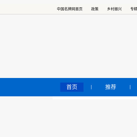
中国名牌网首页
政策
乡村振兴
专
首页
推荐
2
中国名牌网
>
正文
新
2025