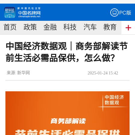
首页
政策
金融
科技
汽车
教育
食
中国经济数据观｜商务部解读节
前生活必需品保供，怎么做？
来源:
新华网
2025
-
01
-
24
15:42