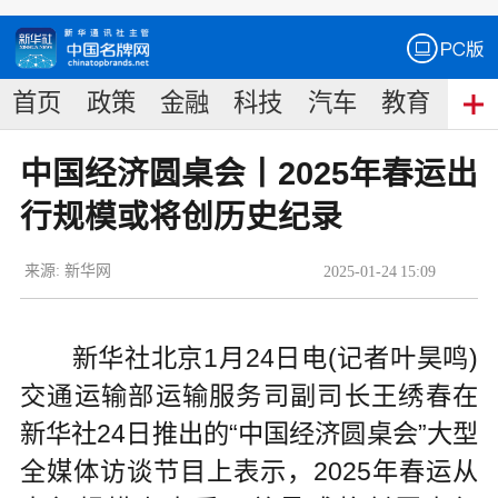
首页
政策
金融
科技
汽车
教育
食
中国经济圆桌会丨2025年春运出
行规模或将创历史纪录
来源:
新华网
2025
-
01
-
24
15:09
新华社北京1月24日电(记者叶昊鸣)
交通运输部运输服务司副司长王绣春在
新华社24日推出的“中国经济圆桌会”大型
全媒体访谈节目上表示，2025年春运从