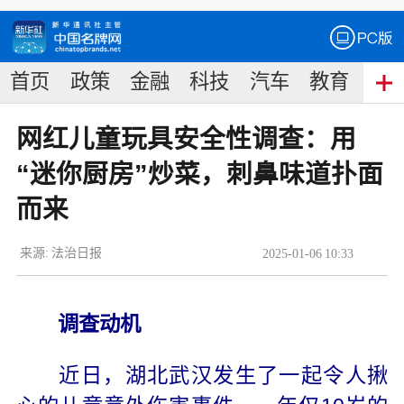
首页
政策
金融
科技
汽车
教育
食
网红儿童玩具安全性调查：用
“迷你厨房”炒菜，刺鼻味道扑面
而来
来源:
法治日报
2025
-
01
-
06
10:33
调查动机
近日，湖北武汉发生了一起令人揪