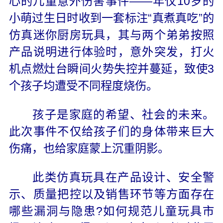
心的儿童意外伤害事件——年仅10岁的
小萌过生日时收到一套标注“真煮真吃”的
仿真迷你厨房玩具，其与两个弟弟按照
产品说明进行体验时，意外突发，打火
机点燃灶台瞬间火势失控并蔓延，致使3
个孩子均遭受不同程度烧伤。
孩子是家庭的希望、社会的未来。
此次事件不仅给孩子们的身体带来巨大
伤痛，也给家庭蒙上沉重阴影。
此类仿真玩具在产品设计、安全警
示、质量把控以及销售环节等方面存在
哪些漏洞与隐患?如何规范儿童玩具市