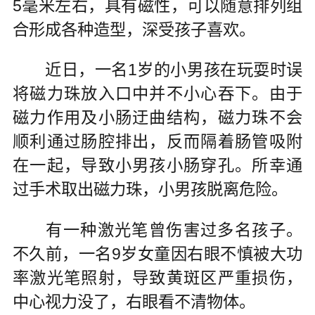
5毫米左右，具有磁性，可以随意排列组
合形成各种造型，深受孩子喜欢。
近日，一名1岁的小男孩在玩耍时误
将磁力珠放入口中并不小心吞下。由于
磁力作用及小肠迂曲结构，磁力珠不会
顺利通过肠腔排出，反而隔着肠管吸附
在一起，导致小男孩小肠穿孔。所幸通
过手术取出磁力珠，小男孩脱离危险。
有一种激光笔曾伤害过多名孩子。
不久前，一名9岁女童因右眼不慎被大功
率激光笔照射，导致黄斑区严重损伤，
中心视力没了，右眼看不清物体。