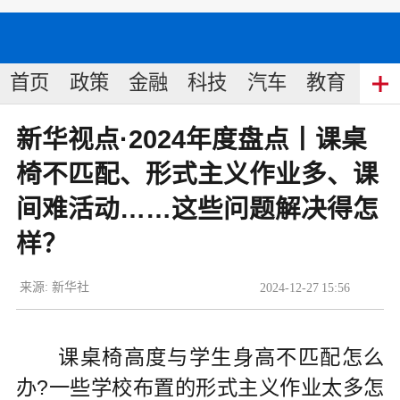
首页
政策
金融
科技
汽车
教育
食
新华视点·2024年度盘点丨课桌
椅不匹配、形式主义作业多、课
间难活动……这些问题解决得怎
样？
来源:
新华社
2024
-
12
-
27
15:56
课桌椅高度与学生身高不匹配怎么
办?一些学校布置的形式主义作业太多怎