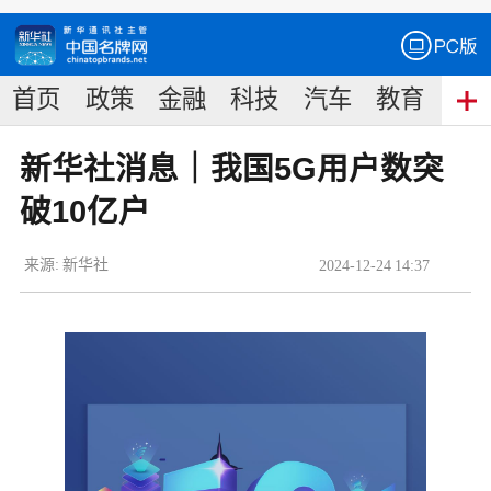
首页
政策
金融
科技
汽车
教育
食
新华社消息｜我国5G用户数突
破10亿户
来源:
新华社
2024
-
12
-
24
14:37