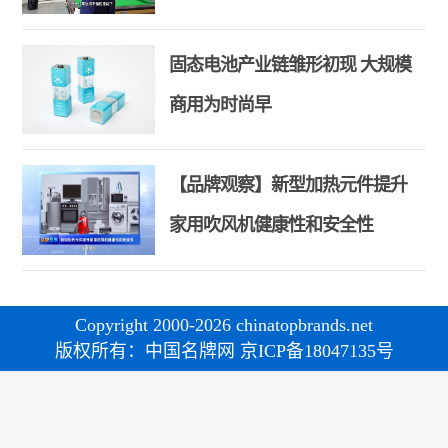
和合共生精神
固态电池产业链雏形初现 大规模
商用为时尚早
【品牌观察】新型加热元件提升
家用吹风机健康性和安全性
Copyright 2000-2026 chinatopbrands.net
版权所有：中国名牌网 京ICP备18047135号