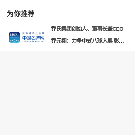
为你推荐
乔氏集团创始人、董事长兼CEO
乔元栩：力争中式八球入奥 彰显
和合共生精神
固态电池产业链雏形初现 大规模
商用为时尚早
【品牌观察】新型加热元件提升
家用吹风机健康性和安全性