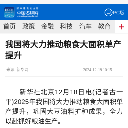
首页
政策
金融
科技
汽车
教育
食
我国将大力推动粮食大面积单产
提升
来源:
新华网
2024
-
12
-
19
10:15
新华社北京12月18日电(记者古一
平)2025年我国将大力推动粮食大面积单
产提升，巩固大豆油料扩种成果，全力
以赴抓好粮油生产。