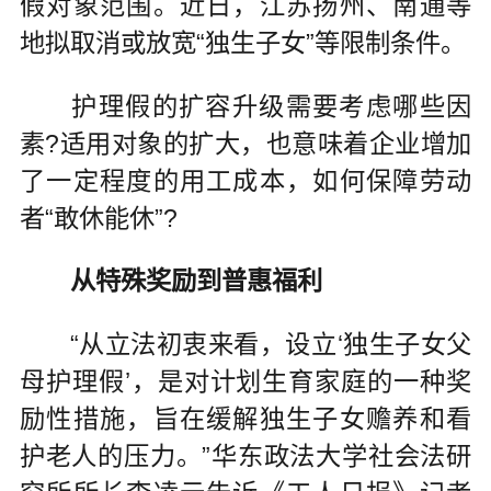
假对象范围。近日，江苏扬州、南通等
地拟取消或放宽“独生子女”等限制条件。
护理假的扩容升级需要考虑哪些因
素?适用对象的扩大，也意味着企业增加
了一定程度的用工成本，如何保障劳动
者“敢休能休”?
从特殊奖励到普惠福利
“从立法初衷来看，设立‘独生子女父
母护理假’，是对计划生育家庭的一种奖
励性措施，旨在缓解独生子女赡养和看
护老人的压力。”华东政法大学社会法研