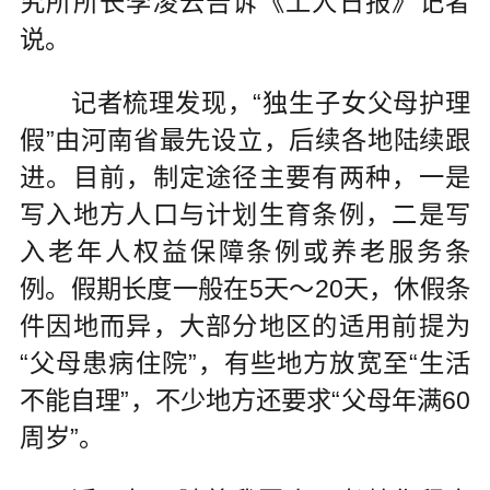
究所所长李凌云告诉《工人日报》记者
说。
记者梳理发现，“独生子女父母护理
假”由河南省最先设立，后续各地陆续跟
进。目前，制定途径主要有两种，一是
写入地方人口与计划生育条例，二是写
入老年人权益保障条例或养老服务条
例。假期长度一般在5天～20天，休假条
件因地而异，大部分地区的适用前提为
“父母患病住院”，有些地方放宽至“生活
不能自理”，不少地方还要求“父母年满60
周岁”。