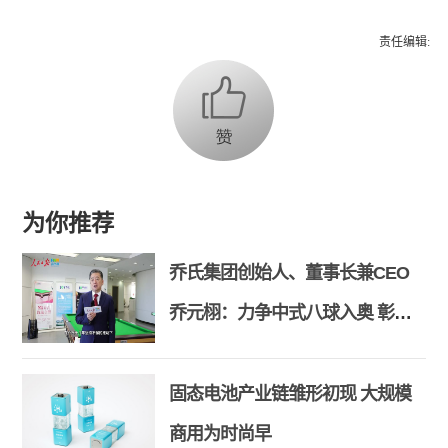
责任编辑:
为你推荐
乔氏集团创始人、董事长兼CEO
乔元栩：力争中式八球入奥 彰显
和合共生精神
固态电池产业链雏形初现 大规模
商用为时尚早