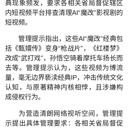
典现象频发，要求各相关省局督促辖区
内短视频平台排查清理AI“魔改”影视剧的
短视频。
管理提示指出，这些AI“魔改”经典包
括《甄嬛传》变身“枪战片”，《红楼梦》
改成“武打戏”，孙悟空骑着摩托车扬长而
去等。管理提示认为，这些视频为博流
量，毫无边界亵渎经典IP，冲击传统文化
认知，与原著精神内核相悖，且涉嫌构
成侵权行为。
为营造清朗网络视听空间，管理提
示提出具体管理要求：各相关省局督促