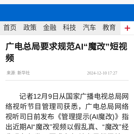
首页
政策
金融
科技
汽车
教育
食
广电总局要求规范AI“魔改”短视
频
来源:
新华社
2024
-
12
-
10
17:27
记者12月9日从国家广播电视总局网
络视听节目管理司获悉，广电总局网络
视听司日前发布《管理提示(AI魔改)》指
出近期AI“魔改”视频以假乱真、“魔改”经