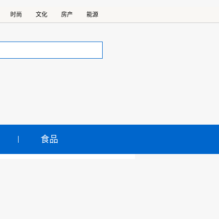
时尚
文化
房产
能源
食品
！职工医保个