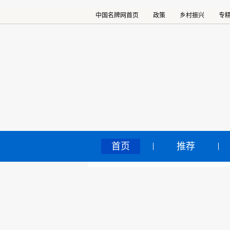
中国名牌网首页
政策
乡村振兴
专
首页
推荐
新
中国名牌网
>
正文
账
2024