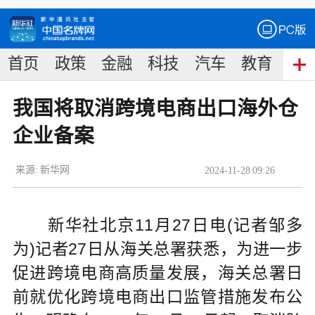
首页
政策
金融
科技
汽车
教育
食
我国将取消跨境电商出口海外仓
企业备案
来源:
新华网
2024
-
11
-
28
09:26
新华社北京11月27日电(记者邹多
为)记者27日从海关总署获悉，为进一步
促进跨境电商高质量发展，海关总署日
前就优化跨境电商出口监管措施发布公