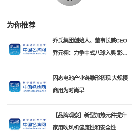
为你推荐
乔氏集团创始人、董事长兼CEO
乔元栩：力争中式八球入奥 彰显
和合共生精神
固态电池产业链雏形初现 大规模
商用为时尚早
【品牌观察】新型加热元件提升
家用吹风机健康性和安全性