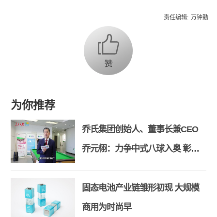
责任编辑:
万钟勤
为你推荐
乔氏集团创始人、董事长兼CEO
乔元栩：力争中式八球入奥 彰显
和合共生精神
固态电池产业链雏形初现 大规模
商用为时尚早