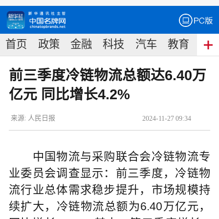
首页
政策
金融
科技
汽车
教育
食
前三季度冷链物流总额达6.40万
亿元 同比增长4.2%
来源:
人民日报
2024
-
11
-
27
09:34
中国物流与采购联合会冷链物流专
业委员会调查显示：前三季度，冷链物
流行业总体需求稳步提升，市场规模持
续扩大，冷链物流总额为6.40万亿元，