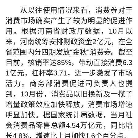
从以往使用情况来看，消费券对于
消费市场确实产生了较为明显的促进作
用。根据河南省财政厅数据，10月以
来，河南统筹安排财政资金2亿元，在全
省范围内分四期发放“金秋”消费券。截至
目前，核销率达85%，带动直接消费6.3
1亿元，杠杆率3.71，进一步激发了市场
活力。商务部消费促进司负责人也提
到，10月份，消费品以旧换新及一揽子
增量政策效应加快释放，消费市场增速
明显加快。据国家统计局数据，当月社
会消费品零售总额4.54万亿元，同比增
长4.8%，增速比上月加快1.6个百分点。