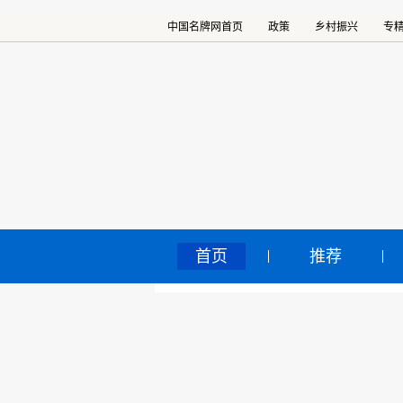
中国名牌网首页
政策
乡村振兴
专
首页
推荐
我
中国名牌网
>
正文
2024
核心提