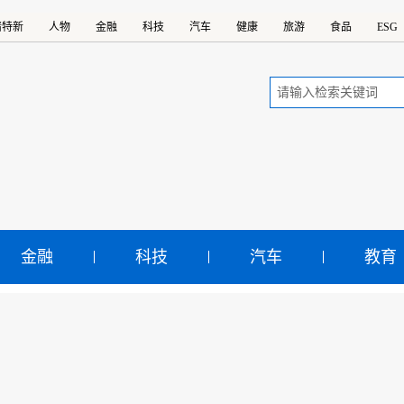
精特新
人物
金融
科技
汽车
健康
旅游
食品
ESG
金融
科技
汽车
教育
国将加大金融支持经济高
示：