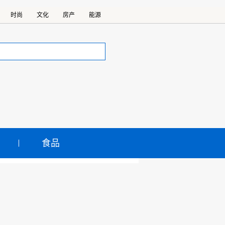
时尚
文化
房产
能源
食品
质量发展力度