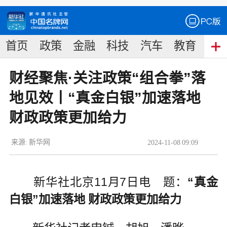
首页
政策
金融
科技
汽车
教育
食
财经聚焦·关注政策“组合拳”落
地见效丨“真金白银”加速落地
财政政策更加给力
来源:
新华网
2024
-
11
-
08
09:09
新华社北京11月7日电 题：
“真金
白银”加速落地 财政政策更加给力