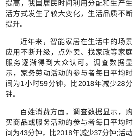
提高，我国居民时间利用分配和生产生
活方式发生了较大变化，生活品质不断
提升。
近年来，智能家居在生活中的场景
应用不断升级，点外卖、找家政等家庭
服务逐渐得到大众认可。调查数据显
示，家务劳动活动的参与者每日平均时
间为1小时59分钟，比2018年减少28分
钟。
百姓消费方面，调查数据显示，购
买商品或服务活动的参与者每日平均时
间为43分钟，比2018年减少37分钟;活动