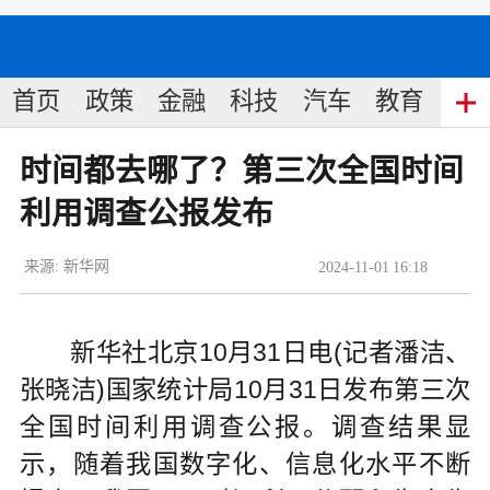
首页
政策
金融
科技
汽车
教育
食
时间都去哪了？第三次全国时间
利用调查公报发布
来源:
新华网
2024
-
11
-
01
16:18
新华社北京10月31日电(记者潘洁、
张晓洁)国家统计局10月31日发布第三次
全国时间利用调查公报。调查结果显
示，随着我国数字化、信息化水平不断